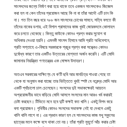
সাংসদদের জন্যে নির্মাণ করা হয়ে থাকে তবে একজন সাংসদকেও জিজ্ঞেস
করা হল না কেন তাঁদের প্রয়োজন আছে কি না বা তাঁরা আদৌ এটি চান কি
না। গত তিন বছর ধরে ৭৮৮ জন সাংসদের চোখের সামনে, সত্যি বলতে কী
তাঁদের নাকের ডগায়, এই বিশাল প্রাসাদের কাজ খুবই জোরকদমে কোলাহল
করে চলতে থেকেছে। কিন্তু কাউকে কোনও প্রশ্ন করার সুযোগ বা
অধিকার দেওয়া হয়নি। এমনকী সাংসদ হিসাবে আমি প্রতি অধিবেশনে,
প্রতি সপ্তাহে এ-বিষয়ে সরকারকে প্রচুর প্রশ্ন করা সত্ত্বেও কোনও
দুর্বোধ্য কারণে তার একটিও উত্তরের যোগ্যতা অর্জন করেনি। এটি মোদি
জামানার নিয়ন্ত্রিত গণতন্ত্রের এক মোক্ষম উদাহরণ।
অতএব সরকারের দাক্ষিণ্যে যে ক’টি ছবি আর মানচিত্র পাওয়া গেছে তা
থেকে যা অনুমান করা যাচ্ছে তার ভিত্তিতে খুবই স্পষ্ট যে নরেন্দ্র মোদি আর
একটি প্যাঁচালো চাল চেলেছেন। সংসদের দুই সভাকক্ষেরই আয়তন
অপ্রয়োজনীয় ভাবে বাড়িয়ে মোদি আসলে সংসদের মান আরও খর্ব করারই
চেষ্টা করছেন। টিভিতে মনে হবে দুটি কক্ষই কত খালি। একটু বিশদ করে
বলা প্রয়োজন। পৃথিবীর কোনও সংসদের সভাকক্ষ নেই যা দেখলে একটু
খালি খালি লাগে না। এর প্রধান কারণ হল যে সাংসদদের কাজ শুধু স্কুলের
ছাত্রের মতন কক্ষে বসে থাকা তো নয়। তাঁরা প্রতি মুহূর্তে আঁচ করার চেষ্টা