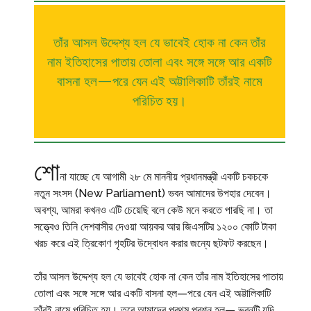
তাঁর আসল উদ্দেশ্য হল যে ভাবেই হোক না কেন তাঁর
নাম ইতিহাসের পাতায় তোলা এবং সঙ্গে সঙ্গে আর একটি
বাসনা হল—পরে যেন এই অট্টালিকাটি তাঁরই নামে
পরিচিত হয়।
শো
না যাচ্ছে যে আগামী ২৮ মে মাননীয় প্রধানমন্ত্রী একটি চকচকে
নতুন সংসদ (New Parliament) ভবন আমাদের উপহার দেবেন।
অবশ্য, আমরা কখনও এটি চেয়েছি বলে কেউ মনে করতে পারছি না। তা
সত্ত্বেও তিনি দেশবাসীর দেওয়া আয়কর আর জিএসটির ১২০০ কোটি টাকা
খরচ করে এই ত্রিকোণ গৃহটির উদ্বোধন করার জন্যে ছটফট করছেন।
তাঁর আসল উদ্দেশ্য হল যে ভাবেই হোক না কেন তাঁর নাম ইতিহাসের পাতায়
তোলা এবং সঙ্গে সঙ্গে আর একটি বাসনা হল—পরে যেন এই অট্টালিকাটি
তাঁরই নামে পরিচিত হয়। তবে আমাদের প্রথম প্রশ্ন হল— ভবনটি যদি