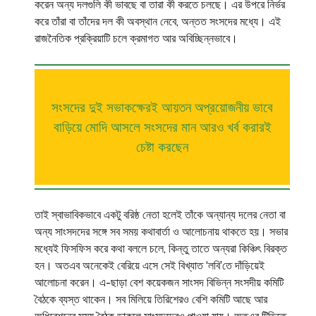
করেন অন্য দলগুলি কী ভাবছে বা তারা কী করতে চলছে। এর উপরে নির্ভর
করে তাঁরা বা তাঁদের দল কী অবস্থান নেবে, অন্তত সংসদের মধ্যে। এই
রাজনৈতিক প্রক্রিয়াটি চলে ক্রমাগত আর অবিচ্ছিন্নভাবে।
সংসদের দুই সভাকক্ষেরই আয়তন অপ্রয়োজনীয় ভাবে
বাড়িয়ে মোদি আসলে সংসদের মান আরও খর্ব করারই
চেষ্টা করছেন
তাই স্বাভাবিকভাবে একটু বরিষ্ঠ নেতা হলেই তাঁকে অন্যান্য দলের নেতা বা
অন্য সাংসদদের সঙ্গে সব সময় কথাবার্তা ও আলোচনায় থাকতে হয়। সভার
মধ্যেই ফিসফিস করে কথা বললে চলে, কিন্তু তাতে অন্যরা কিঞ্চিৎ বিরক্ত
হন। অতএব অনেকেই বেরিয়ে এসে সেই বিখ্যাত ‘লবি’তে দাঁড়িয়েই
আলোচনা করেন। এ-ছাড়া বেশ কয়েকজন সাংসদ বিভিন্ন সংসদীয় কমিটি
বৈঠকে ব্যস্ত থাকেন। সব মিলিয়ে তিরিশেরও বেশি কমিটি আছে আর