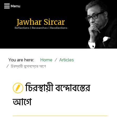
Jawhar Sircar
Reflections | Researches | Recollections
You are here:
Home
Articles
চিরস্থায়ী বন্দোবস্তের আগে
চিরস্থায়ী বন্দোবস্তের
আগে