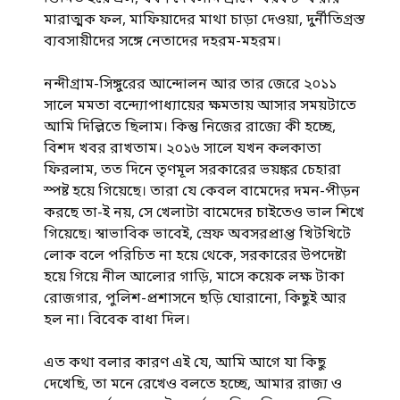
মারাত্মক ফল, মাফিয়াদের মাথা চাড়া দেওয়া, দুর্নীতিগ্রস্ত
ব্যবসায়ীদের সঙ্গে নেতাদের দহরম-মহরম।
নন্দীগ্রাম-সিঙ্গুরের আন্দোলন আর তার জেরে ২০১১
সালে মমতা বন্দ্যোপাধ্যায়ের ক্ষমতায় আসার সময়টাতে
আমি দিল্লিতে ছিলাম। কিন্তু নিজের রাজ্যে কী হচ্ছে,
বিশদ খবর রাখতাম। ২০১৬ সালে যখন কলকাতা
ফিরলাম, তত দিনে তৃণমূল সরকারের ভয়ঙ্কর চেহারা
স্পষ্ট হয়ে গিয়েছে। তারা যে কেবল বামেদের দমন-পীড়ন
করছে তা-ই নয়, সে খেলাটা বামেদের চাইতেও ভাল শিখে
গিয়েছে। স্বাভাবিক ভাবেই, স্রেফ অবসরপ্রাপ্ত খিটখিটে
লোক বলে পরিচিত না হয়ে থেকে, সরকারের উপদেষ্টা
হয়ে গিয়ে নীল আলোর গাড়ি, মাসে কয়েক লক্ষ টাকা
রোজগার, পুলিশ-প্রশাসনে ছড়ি ঘোরানো, কিছুই আর
হল না। বিবেক বাধা দিল।
এত কথা বলার কারণ এই যে, আমি আগে যা কিছু
দেখেছি, তা মনে রেখেও বলতে হচ্ছে, আমার রাজ্য ও