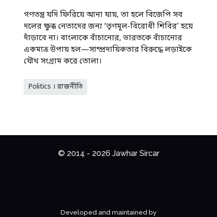
গণতন্ত্র যদি ফিরিয়ে আনা যায়, তা হলে বিজেপি সব
দলের ক্ষুব্ধ নেতাদের জন্য ‘তৃণমূল-বিরোধী শিবির’ হয়ে
দাঁড়াবে না। বাংলাকে বাঁচানোর, ভারতকে বাঁচানোর
একমাত্র উপায় হল—সাম্প্রদায়িকতার বিরুদ্ধে লড়াইকে
যৌথ সংগ্রাম করে তোলা।
Politics । রাজনীতি
© 2014 - 2026 Jawhar Sircar
Developed and maintained by