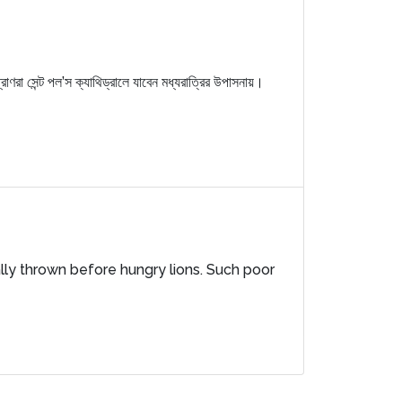
রা সেন্ট পল’স ক্যাথিড্রালে যাবেন মধ্যরাত্রির উপাসনায়।
ally thrown before hungry lions. Such poor