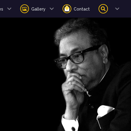
es
Gallery
Contact