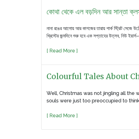
কোথা থেকে এল বড়দিন আর সান্তা ক্ল
নানা রঙের আলোয় আর কাগজের তারায় পার্ক স্ট্রিট সেজে উঠে
খ্রিস্টের জন্মদিনে শুরু হবে এক সপ্তাহের উত্‌সব, নিউ ইয়ার্
[ Read More ]
Colourful Tales About C
Well, Christmas was not jingling all the
souls were just too preoccupied to think
[ Read More ]