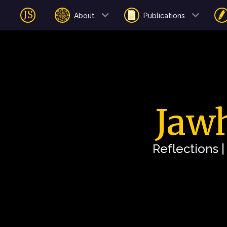
About
Publications
Jawh
Reflections 