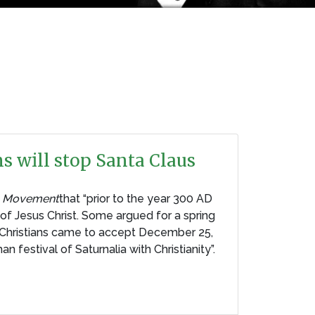
s will stop Santa Claus
an Movement
that “prior to the year 300 AD
of Jesus Christ. Some argued for a spring
t Christians came to accept December 25,
festival of Saturnalia with Christianity”.