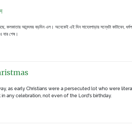
স
ছে, কলকাতায় আনন্দময় বড়দিন এল। অনেকেই এই দিন সাহেবপাড়ায় সন্ধেটা কাটাবেন, ধর্মপ্রাণ
স-এ যার শেষ।
hristmas
 way, as early Christians were a persecuted lot who were liter
 in any celebration, not even of the Lord's birthday.