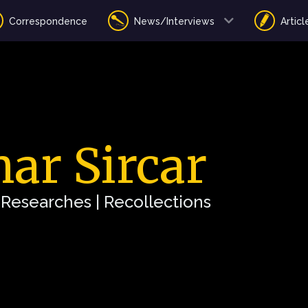
Correspondence
News/Interviews
Articl
ar Sircar
| Researches | Recollections