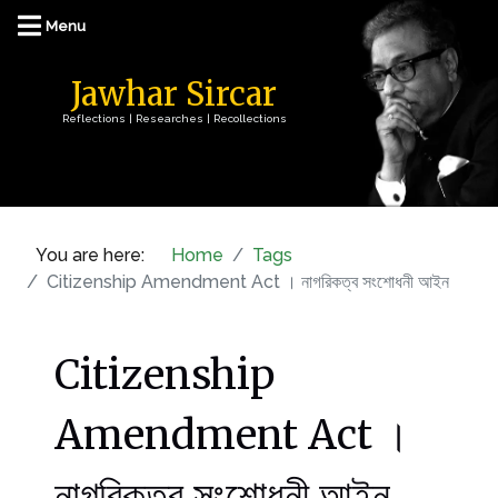
Jawhar Sircar
Reflections | Researches | Recollections
You are here:
Home
Tags
Citizenship Amendment Act । নাগরিকত্ব সংশোধনী আইন
Citizenship
Amendment Act ।
নাগরিকত্ব সংশোধনী আইন