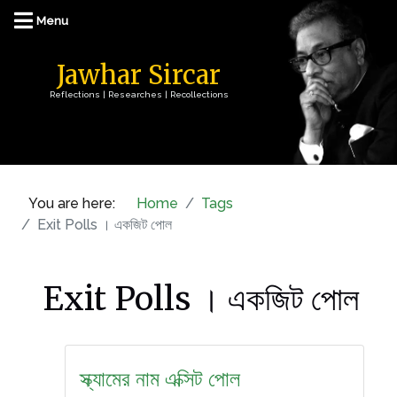
Jawhar Sircar
Reflections | Researches | Recollections
You are here:
Home
Tags
Exit Polls । একজিট পোল
Exit Polls । একজিট পোল
স্ক্যামের নাম এক্সিট পোল