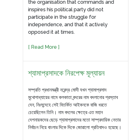
the organisation that commands and
inspires his political party did not
participate in the struggle for
independence, and that it actively
opposed it at times.
[ Read More ]
শ্যামাপ্রসাদকে নিরপেক্ষ মূল্যায়ন
সম্প্রতি প্রধানমন্ত্রী নরেন্দ্র মোদী যখন শ্যামাপ্রসাদ
মুখোপাধ্যায়ের নামে কলকাতা বন্দরের নাম বদলানোর প্রস্তাব
দেন, নিঃসন্দেহে সেই বিতর্কিত আইকনকে বাজি ধরতে
চেয়েছিলেন তিনি। নাম বদলের ক্ষেত্রে এত মহান
দেশনায়কদের ছেড়ে শ্যামাপ্রসাদের মতো সাম্প্রদায়িক নেতার
নির্বাচন নিয়ে বাংলার দিকে দিকে জোরালো প্রতিবাদও হয়েছে।