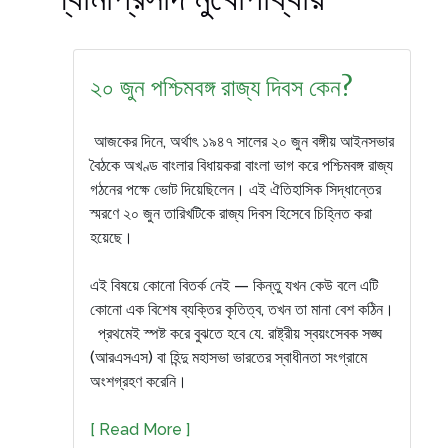
২০ জুন পশ্চিমবঙ্গ রাজ্য দিবস কেন?
আজকের দিনে, অর্থাৎ ১৯৪৭ সালের ২০ জুন বঙ্গীয় আইনসভার
বৈঠকে অখণ্ড বাংলার বিধায়করা বাংলা ভাগ করে পশ্চিমবঙ্গ রাজ্য
গঠনের পক্ষে ভোট দিয়েছিলেন। এই ঐতিহাসিক সিদ্ধান্তের
স্মরণে ২০ জুন তারিখটিকে রাজ্য দিবস হিসেবে চিহ্নিত করা
হয়েছে।
এই বিষয়ে কোনো বিতর্ক নেই — কিন্তু যখন কেউ বলে এটি
কোনো এক বিশেষ ব্যক্তির কৃতিত্ব, তখন তা মানা বেশ কঠিন।
প্রথমেই স্পষ্ট করে বুঝতে হবে যে. রাষ্ট্রীয় স্বয়ংসেবক সঙ্ঘ
(আরএসএস) বা হিন্দু মহাসভা ভারতের স্বাধীনতা সংগ্রামে
অংশগ্রহণ করেনি।
[ Read More ]