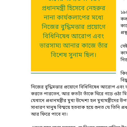
প্রধানমন্ত্রী হিসেবে নেহরুর
১৯৪
নানা কার্যকলাপের মধ্যে
কলক
কাছ
নিজের বুদ্ধিমত্তার প্রয়োগে
প্র
বিধিনিষেধ আরোপ এবং
ভারসাম্য আনার কাজে তাঁর
সেই
কাম
বিশেষ সুনাম ছিল।
নিজ
কিন
বিহ
নিজের বুদ্ধিমত্তার প্রয়োগে বিধিনিষেধ আরোপ এবং ভ
করতে পারতেন, আর কতটা তাঁকে ঘিরে গড়ে ওঠা মি
যেখানে প্রধানমন্ত্রীর মুখ্য উদ্দেশ্য হল মুখ্যমন্ত্
সাধারণ মানুষ বিস্ময়ে হতবাক হয়ে শুনত যে তিনি প্রধ
আর ফিরে পাবে না।