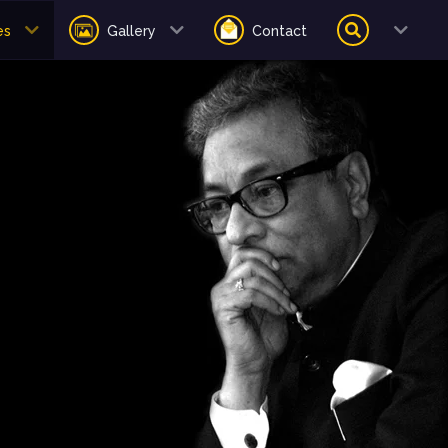
es
Gallery
Contact