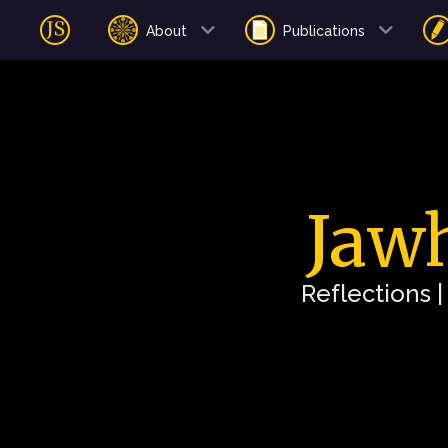
About
Publications
Jawh
Reflections 