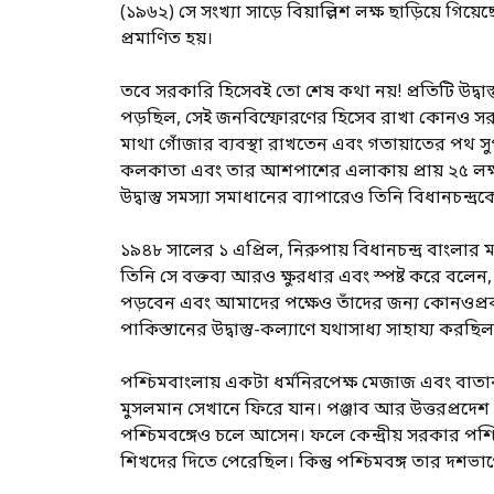
(১৯৬২) সে সংখ্যা সাড়ে বিয়াল্লিশ লক্ষ ছাড়িয়ে গিয়ে
প্রমাণিত হয়।
তবে সরকারি হিসেবই তো শেষ কথা নয়! প্রতিটি উদ্বাস্
পড়ছিল, সেই জনবিস্ফোরণের হিসেব রাখা কোনও সরকা
মাথা গোঁজার ব্যবস্থা রাখতেন এবং গতায়াতের পথ
কলকাতা এবং তার আশপাশের এলাকায় প্রায় ২৫ লক্ষ উদ্
উদ্বাস্তু সমস্যা সমাধানের ব্যাপারেও তিনি বিধানচন্
১৯৪৮ সালের ১ এপ্রিল, নিরুপায় বিধানচন্দ্র বাংলার
তিনি সে বক্তব্য আরও ক্ষুরধার এবং স্পষ্ট করে বলেন,
পড়বেন এবং আমাদের পক্ষেও তাঁদের জন্য কোনওপ্রকা
পাকিস্তানের উদ্বাস্তু-কল্যাণে যথাসাধ্য সাহায্য ক
পশ্চিমবাংলায় একটা ধর্মনিরপেক্ষ মেজাজ এবং বাতাব
মুসলমান সেখানে ফিরে যান। পঞ্জাব আর উত্তরপ্রদে
পশ্চিমবঙ্গেও চলে আসেন। ফলে কেন্দ্রীয় সরকার পশ্চ
শিখদের দিতে পেরেছিল। কিন্তু পশ্চিমবঙ্গ তার দশ