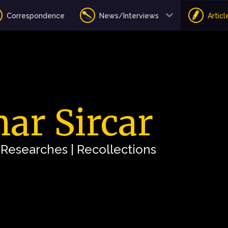
Correspondence
News/Interviews
Articl
ar Sircar
| Researches | Recollections