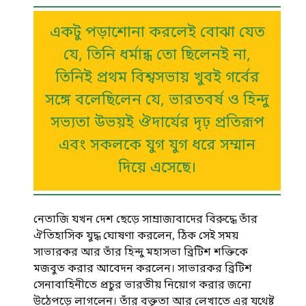
একটু পড়াশোনা করলেই বোঝা যেত
যে, তিনি ধর্মান্ধ তো ছিলেনই না,
তিনিই প্রথম বিশ্বসভায় খুবই গর্বের
সঙ্গে বলেছিলেন যে, ভারতবর্ষ ও হিন্দু
সভ্যতা উভয়ই ঔদার্যের দৃঢ় প্রতিরূপ
এবং সকলকে যুগ যুগ ধরে সম্মান
দিয়ে এসেছে।
নেতাজি যখন দেশ ছেড়ে সাম্রাজ্যবাদের বিরুদ্ধে তাঁর
ঐতিহাসিক যুদ্ধ ঘোষণা করলেন, ঠিক সেই সময়
সাভারকর আর তাঁর হিন্দু মহাসভা ব্রিটিশ শক্তিকে
মজবুত করার আবেদন করলেন। সাভারকর ব্রিটিশ
সেনাবাহিনীতে প্রচুর ভারতীয় নিয়োগ করার জন্যে
উঠেপড়ে লাগলেন। তাঁর বক্তৃতা আর লেখাতে এর যথেষ্ট