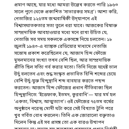
প্রমাণ আছে, যার মধ্যে আমরা উল্লেখ করতে পারি ১৯৬৩
সালে পুণে থেকে প্রকাশিত ‘সাভারকর সমগ্র’। আশা করি,
নেতাজির ১২৫তম জন্মবার্ষিকী উদ্‌যাপনে এই
বিশ্বাসঘাতকতার সত্য তুলে ধরা যাবে। আজকের বিষাক্ত
সাম্প্রদায়িক আবহাওয়ার মধ্যে মনে রাখা উচিত যে,
নেতাজি সব সময় সকলকে একসঙ্গে নিয়ে চলতেন। ১৮
জুলাই ১৯৪৩-এ ব্যাঙ্কক রেডিয়োর মাধ্যমে নেতাজি
সন্তোষ প্রকাশ করেছিলেন যে, আজাদ হিন্দ ফৌজে
মুসলমানের সংখ্যা তখন বেশি ছিল, আর সাম্প্রদায়িক
প্রীতি ছিল সত্যি গর্ব করার মতো। তিনি নিজে যথেষ্ট ভাল
উর্দু বলতেন এবং শুদ্ধ সংস্কৃত প্রভাবিত হিন্দি শব্দের চেয়ে
বেশি উর্দু-যুক্ত হিন্দুস্থানি শব্দ ব্যবহার করতে পছন্দ
করতেন। আজাদ হিন্দ ফৌজের প্রধান নীতিবাক্য ছিল
হিন্দুস্থানিতে: ‘ইত্তেফাক, ইতমদ, কুরবানি’— যার মর্ম হল
‘একতা, বিশ্বাস, আত্মত্যাগ’। ওই ফৌজের ৭৫তম বর্ষের
অনুষ্ঠানে নরেন্দ্র মোদী ঘটা করে সেই বিখ্যাত টুপি পরে
খুব গর্বিত বোধ করলেন। তিনি এক জোরালো বক্তৃতাও
দিলেন কিন্তু এই সব প্রসঙ্গ তো এক বারও উত্থাপন