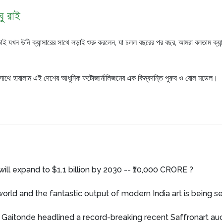
ঘু রাই
তাই যখন উনি ক্যান্সারের সাথে লড়াই শুরু করলেন, যা চলল বছরের পর বছর, আমরা বলতাম ক্য
, সাথে হারালাম এই দেশের আধুনিক ফটোজার্নালিজমের এক কিম্বদন্তি পুরুষ ও রোল মডেল।
ill expand to $1.1 billion by 2030 -- ₹10,000 CRORE ?
rld and the fantastic output of modern India art is being se
Gaitonde headlined a record-breaking recent Saffronart auction