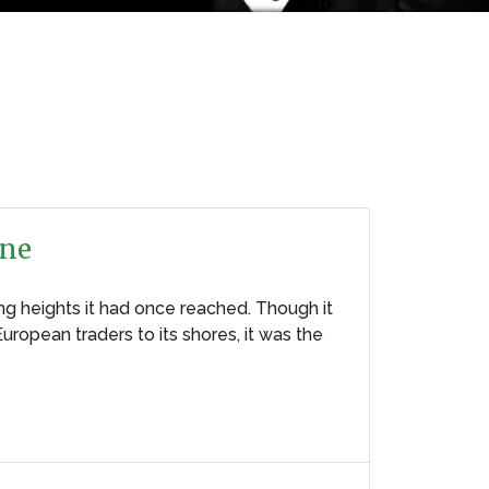
ine
ng heights it had once reached. Though it
ropean traders to its shores, it was the