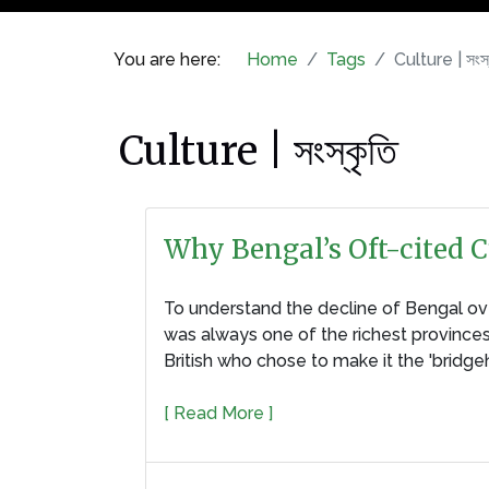
You are here:
Home
Tags
Culture | সংস্
Culture | সংস্কৃতি
Why Bengal’s Oft-cited 
To understand the decline of Bengal ove
was always one of the richest provinces 
British who chose to make it the 'bridgeh
[ Read More ]