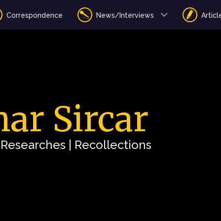
Correspondence
News/Interviews
Articl
ar Sircar
| Researches | Recollections