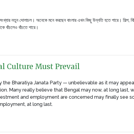
 আসংখ্যার নতুন দোলাচল। অনেকে মনে করছেন বাংলার এখন কিছু উন্নতি হতে পারে। শিল্প, 
েকে বাঁচলেও বাঁচতে পারে।
al Culture Must Prevail
y the Bharatiya Janata Party — unbelievable as it may appe
tion. Many really believe that Bengal may now, at long last,
investment and employment are concerned may finally see
mployment, at long last.