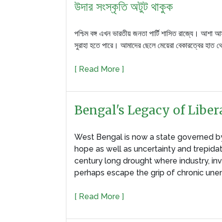
উদার সংস্কৃতি অটুট থাকুক
পশ্চিম বঙ্গ এখন ভারতীয় জনতা পার্টি শাসিত রাজ্যে। আশা
সুরাহা হতে পারে। আমাদের ছেলে মেয়েরা বেকারত্বের হাত থ
[ Read More ]
Bengal's Legacy of Liber
West Bengal is now a state governed b
hope as well as uncertainty and trepida
century long drought where industry, 
perhaps escape the grip of chronic une
[ Read More ]