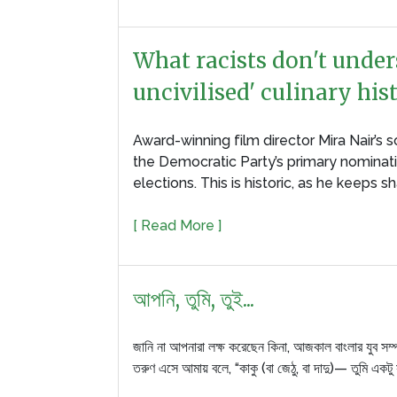
What racists don't unde
uncivilised' culinary his
Award-winning film director Mira Nair’s
the Democratic Party’s primary nominat
elections. This is historic, as he keeps 
[ Read More ]
আপনি, তুমি, তুই...
জানি না আপনারা লক্ষ করেছেন কিনা, আজকাল বাংলার যুব সম
তরুণ এসে আমায় বলে, “কাকু (বা জেঠু, বা দাদু)— তুমি একট