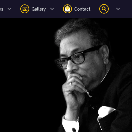
es
Gallery
Contact