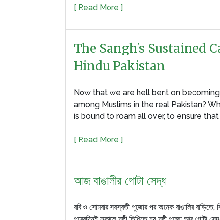
[ Read More ]
The Sangh's Sustained 
Hindu Pakistan
Now that we are hell bent on becoming a
among Muslims in the real Pakistan? W
is bound to roam all over, to ensure tha
[ Read More ]
আজ বাঙালীর গোটা সেদ্ধ
রবি ও সোমবার সরস্বতী পুজোর পর অনেক বাঙালির বাড়িতে, বি
পরেরদিনই সকালে ষষ্ঠী তিথিতে হয় ষষ্ঠী পুজো আর গোটা সেদ্