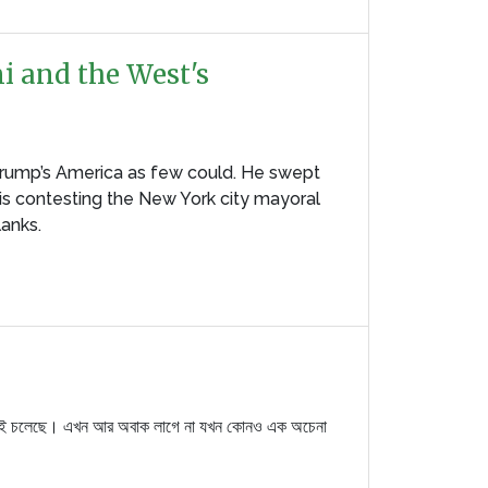
i and the West's
 Trump’s America as few could. He swept
s contesting the New York city mayoral
lanks.
ে বেড়েই চলেছে। এখন আর অবাক লাগে না যখন কোনও এক অচেনা