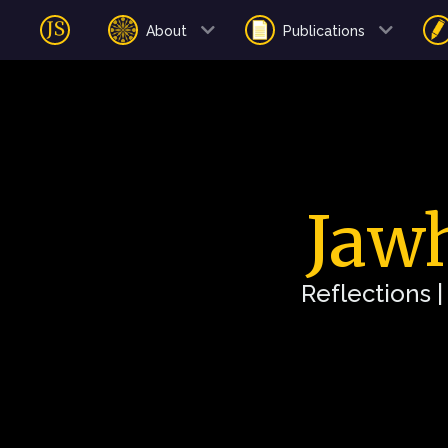
About
Publications
Jawh
Reflections 