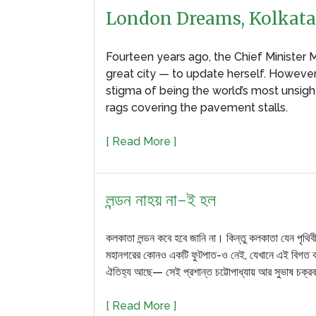
London Dreams, Kolkata 
Fourteen years ago, the Chief Minister 
great city — to update herself. However,
stigma of being the world’s most unsight
rags covering the pavement stalls.
[ Read More ]
লন্ডন নাহয় না-ই হল
কলকাতা লন্ডন কবে হবে জানি না। কিন্তু কলকাতা যেন পৃথিবীর 
মহানগরের কোনও একটি ফুটপাত-ও নেই, যেখানে এই বিগত কয়ে
ঐতিহ্য আছে— সেই প্রশান্ত চট্টোপাধ্যায় আর সুভাষ চক্রবর
[ Read More ]