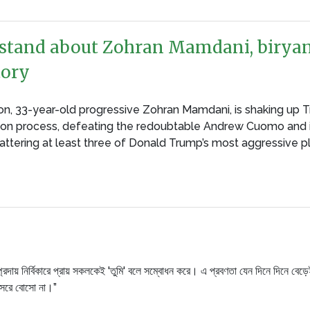
rstand about Zohran Mamdani, biryan
tory
 son, 33-year-old progressive Zohran Mamdani, is shaking up
ion process, defeating the redoubtable Andrew Cuomo and i
shattering at least three of Donald Trump’s most aggressive p
্প্রদায় নির্বিকারে প্রায় সকলকেই 'তুমি' বলে সম্বোধন করে। এ প্রবণতা যেন দিনে দিন
ু সরে বোসো না।”