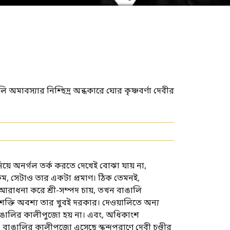
অমাবস্যার নিশ্ছিদ্র অন্ধকারে ঘোর কৃষ্ণবর্ণা দেবীর
য়ে অনর্গল তর্ক করতে দেখেই বোঝা যায় না,
ম, সেটাও তার একটা প্রমাণ। ঠিক তেমনই,
র আরাধনা করে শ্রী-সম্পদ চায়, তখন বাঙালি
য়। শক্তি অবশ্য তার খুবই দরকার। দেওয়ালিতে অন্য
 বাঙালির কালীপুজো হয় না। এবং, অধিকাংশ
াঙালির কালীপুজো এসেছে স্কন্দপুরাণে দেবী চণ্ডীর