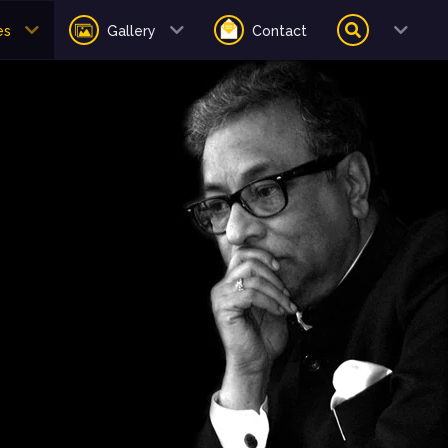
es
Gallery
Contact