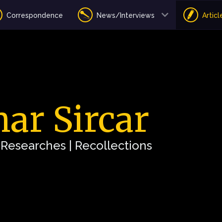
Correspondence
News/Interviews
Articl
ar Sircar
| Researches | Recollections