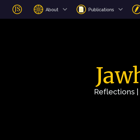
About
Publications
Jawh
Reflections 