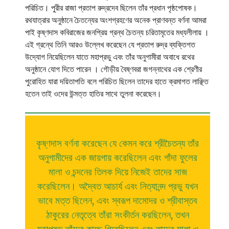
পরিচিত। পুরীর রাজা প্রতাপ রুদ্রদেব ছিলেন তাঁর প্রধান পৃষ্ঠপোষক।
রথযাত্রার অনুষ্ঠানে চৈতন্যের অংশগ্রহণের অনেক প্রাণবন্ত বর্ণনা আমরা
পাই কৃষ্ণদাস কবিরাজের জনপ্রিয় গ্রন্থ চৈতন্য চরিতামৃতের মধ্যলীলায় ।
এই গ্রন্থে তিনি আরও উল্লেখ করেছেন যে প্রতাপ রুদ্র ব্যক্তিগত
উদ্যোগ নিয়েছিলেন যাতে মহাপ্রভু এবং তাঁর অনুগামীরা অবাধে রথের
অনুষ্ঠানে যোগ দিতে পারেন । গৌড়ীয় বৈষ্ণবরা জগন্নাথের এক শ্রেণীর
পুরোহিত যারা দয়িতাপতি বলে পরিচিত ছিলেন তাদের হাতে ক্রমাগত লাঞ্ছিত
হতেন তাই ওদের উন্মত্ত হাতির সাথে তুলনা করেছেন।
কৃষ্ণদাস বর্ণনা করেছেন যে কেমন করে শ্রীচৈতন্য তাঁর
অনুগামীদের এক জায়গায় করেছিলেন এবং গাঁদা ফুলের
মালা ও চন্দনের তিলক দিয়ে নিজেই তাদের সাজ
করেছিলেন। অদ্বৈত আচার্য এবং নিত্যানন্দ প্রভু যখন
ভাবে মত্ত ছিলেন, এবং স্বরূপ দামোদর ও শ্রীবাস্তব
ঠাকুরের নেতৃত্বে তাঁরা সংকীর্তন করছিলেন, তখন