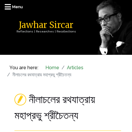
Jawhar Sircar
Reflections | Researches | Recollections
You are here:
Home
Articles
নীলাচলের রথযাত্রায় মহাপ্রভু শ্রীচৈতন্য
নীলাচলের রথযাত্রায়
মহাপ্রভু শ্রীচৈতন্য