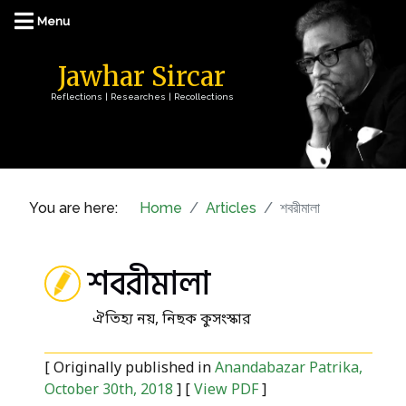
Jawhar Sircar
Reflections | Researches | Recollections
You are here:
Home
Articles
শবরীমালা
শবরীমালা
ঐতিহ্য নয়, নিছক কুসংস্কার
[ Originally published in
Anandabazar Patrika,
October 30th, 2018
] [
View PDF
]