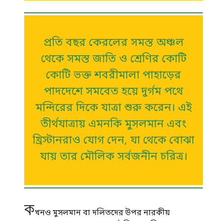
প্রতি বছর কেরলের সমস্ত অঞ্চল
থেকে সমস্ত জাতি ও শ্রেণির কোটি
কোটি ভক্ত শবরীমালা পাহাড়ের
পাদদেশে সমবেত হয়ে দুর্গম পথে
মন্দিরের দিকে যাত্রা শুরু করেন। এই
তীর্থযাত্রায় এমনকি মুসলমান এবং
খ্রিস্টানরাও যোগ দেন, যা থেকে বোঝা
যায় তার মৌলিক সর্বজনীন চরিত্র।
ক
খনও মুসলমান বা দলিতদের উপর নারকীয়