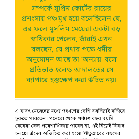
সম্পর্কে সুপ্রিম কোর্টের রায়ের
প্রশংসায় পঞ্চমুখ হয়ে বলেছিলেন যে,
এর ফলে মুসলিম মেয়েরা একটা বড়
স্বাধিকার পেলেন, তাঁরাই এখন
বলছেন, যে প্রথার পক্ষে ধর্মীয়
অনুমোদন আছে তা ‘অন্যায়’ বলে
প্রতিভাত হলেও আদালতের সে
ব্যাপারে হস্তক্ষেপ করা উচিত নয়।
এ যাবৎ মেয়েদের মধ্যে পঞ্চাশের বেশি বয়সিরাই মন্দিরে
ঢুকতে পারতেন। পনেরো থেকে পঞ্চাশ বছর বয়সি
মেয়েরা কেন প্রবেশাধিকার পাবেন না, এই নিয়েই বিবাদ
চলছে। এঁদের অভিহিত করা হচ্ছে ‘ঋতুস্রাবের বয়সের