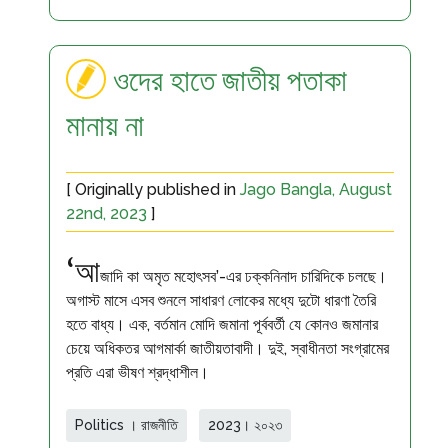
ওদের হাতে জাতীয় পতাকা
মানায় না
[ Originally published in
Jago Bangla, August
22nd, 2023
]
‘আ
জাদি কা অমৃত মহোৎসব’-এর ঢক্কনিনাদ চারিদিকে চলছে।
অগাস্ট মাসে এসব শুনলে সাধারণ লোকের মধ্যে দুটো ধারণা তৈরি
হতে বাধ্য। এক, বর্তমান মোদি জমানা পূর্ববর্তী যে কোনও জমানার
চেয়ে অধিকতর আগমার্কা জাতীয়তাবাদী। দুই, স্বাধীনতা সংগ্রামের
প্রতি এরা ভীষণ শ্রদ্ধাশীল।
Politics । রাজনীতি
2023। ২০২৩