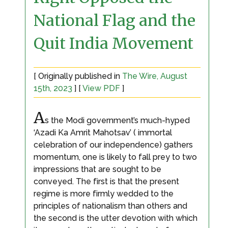
National Flag and the
Quit India Movement
[ Originally published in
The Wire, August
15th, 2023
] [
View PDF
]
A
s the Modi government’s much-hyped
‘Azadi Ka Amrit Mahotsav’ ( immortal
celebration of our independence) gathers
momentum, one is likely to fall prey to two
impressions that are sought to be
conveyed. The first is that the present
regime is more firmly wedded to the
principles of nationalism than others and
the second is the utter devotion with which