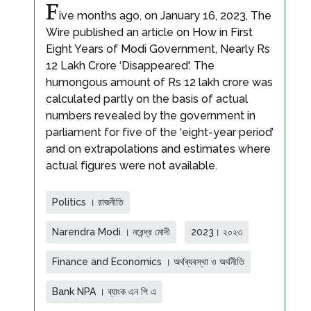
F
ive months ago, on January 16, 2023, The
Wire published an article on How in First
Eight Years of Modi Government, Nearly Rs
12 Lakh Crore ‘Disappeared'. The
humongous amount of Rs 12 lakh crore was
calculated partly on the basis of actual
numbers revealed by the government in
parliament for five of the ‘eight-year period’
and on extrapolations and estimates where
actual figures were not available.
Politics । রাজনীতি
Narendra Modi । নরেন্দ্র মোদী
2023। ২০২৩
Finance and Economics । অর্থব্যবস্থা ও অর্থনীতি
Bank NPA । ব্যাংক এন পি এ