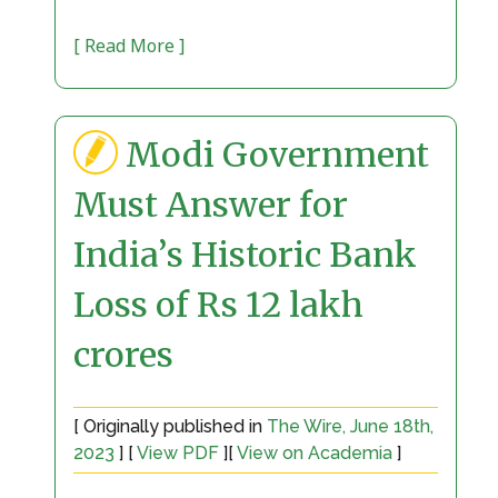
[ Read More ]
Modi Government
Must Answer for
India’s Historic Bank
Loss of Rs 12 lakh
crores
[ Originally published in
The Wire, June 18th,
2023
] [
View PDF
][
View on Academia
]