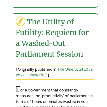
The Utility of
Futility: Requiem for
a Washed-Out
Parliament Session
[ Originally published in
The Wire, April 10th,
2023
] [
View PDF
]
F
or a government that constantly
measures the ‘productivity’ of parliament in
terms of hours or minutes wasted in non