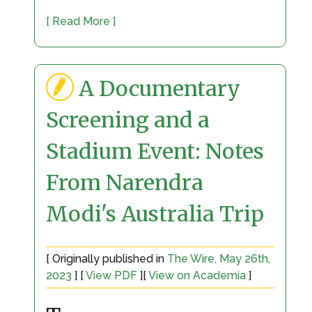
[ Read More ]
A Documentary
Screening and a
Stadium Event: Notes
From Narendra
Modi's Australia Trip
[ Originally published in
The Wire, May 26th,
2023
] [
View PDF
][
View on Academia
]