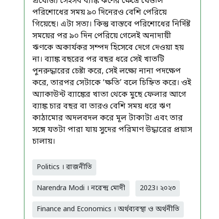
প্রযোজ্য সেইসব ব্যাঙ্ক ঋণের ক্ষেত্রে যেগুলি
পরিশোধের সময় ৯০ দিনেরও বেশি পেরিয়ে
গিয়েছে। এটা সত্য। কিন্তু বাস্তবে পরিশোধের নির্দিষ্ট
সময়ের পর ৯০ দিন পেরিয়ে গেলেই অনাদায়ী
ঋণকে অকার্যকর সম্পদ হিসেবে দেগে দেওয়া হয়
না। ব্যাঙ্ক বছরের পর বছর ধরে সেই খাতটি
পুনরুদ্ধারের চেষ্টা করে, সেই লক্ষ্যে নানা পদক্ষেপ
করে, তারপর সেটাকে ‘ক্ষতি’ বলে চিহ্নিত করে। ওই
অ্যাকাউন্ট ব্যাঙ্কের খাতা থেকে মুছে ফেলার আগে
ব্যাঙ্ক চার বছর বা তারও বেশি সময় ধরে ঋণ
কাঠামোর অদলবদল করে মূল টাকাটা এবং তার
সঙ্গে যতটা পারা যায় সুদের পরিমাণ উদ্ধারের প্রয়াস
চালায়।
Politics । রাজনীতি
Narendra Modi । নরেন্দ্র মোদী
2023। ২০২৩
Finance and Economics । অর্থব্যবস্থা ও অর্থনীতি