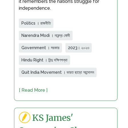
it remembers the nation’s struggle for
independence.
Politics । রাজনীতি
Narendra Modi । নরেন্দ্র মোদী
Government । সরকার
2023। ২০২৩
Hindu Right । হিন্দু দক্ষিণপন্থা
Quit India Movement । ভারত ছাড়ো আন্দোলন
[ Read More ]
KS James'