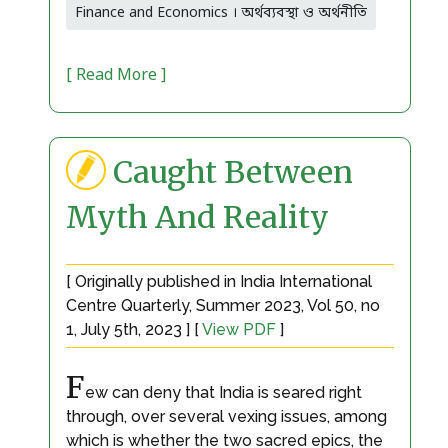
Finance and Economics । অর্থব্যবস্থা ও অর্থনীতি
[ Read More ]
Caught Between
Myth And Reality
[ Originally published in India International
Centre Quarterly, Summer 2023, Vol 50, no
1, July 5th, 2023 ] [
View PDF
]
F
ew can deny that India is seared right
through, over several vexing issues, among
which is whether the two sacred epics, the