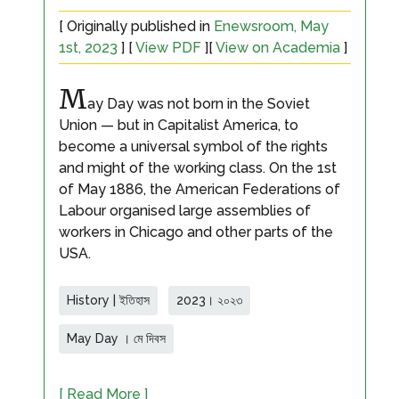
[ Originally published in
Enewsroom, May
1st, 2023
] [
View PDF
][
View on Academia
]
M
ay Day was not born in the Soviet
Union — but in Capitalist America, to
become a universal symbol of the rights
and might of the working class. On the 1st
of May 1886, the American Federations of
Labour organised large assemblies of
workers in Chicago and other parts of the
USA.
History | ইতিহাস
2023। ২০২৩
May Day । মে দিবস
[ Read More ]