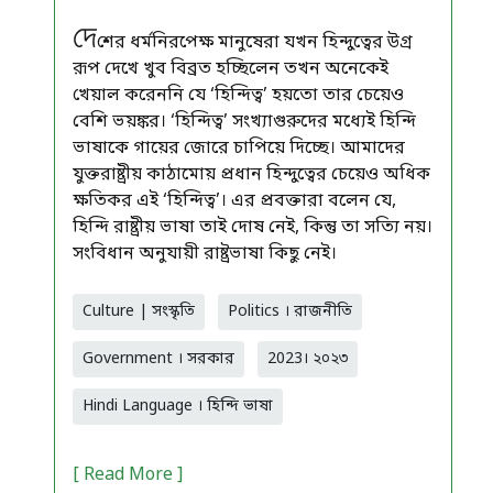
দে
শের ধর্মনিরপেক্ষ মানুষেরা যখন হিন্দুত্বের উগ্র
রূপ দেখে খুব বিব্রত হচ্ছিলেন তখন অনেকেই
খেয়াল করেননি যে ‘হিন্দিত্ব’ হয়তো তার চেয়েও
বেশি ভয়ঙ্কর। ‘হিন্দিত্ব’ সংখ্যাগুরুদের মধ্যেই হিন্দি
ভাষাকে গায়ের জোরে চাপিয়ে দিচ্ছে। আমাদের
যুক্তরাষ্ট্রীয় কাঠামোয় প্রধান হিন্দুত্বের চেয়েও অধিক
ক্ষতিকর এই ‘হিন্দিত্ব’। এর প্রবক্তারা বলেন যে,
হিন্দি রাষ্ট্রীয় ভাষা তাই দোষ নেই, কিন্তু তা সত্যি নয়।
সংবিধান অনুযায়ী রাষ্ট্রভাষা কিছু নেই।
Culture | সংস্কৃতি
Politics । রাজনীতি
Government । সরকার
2023। ২০২৩
Hindi Language । হিন্দি ভাষা
[ Read More ]