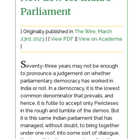
Parliament
[ Originally published in
The Wire, March
23rd, 2023
] [
View PDF
][
View on Academia
]
S
eventy-three years may not be enough
to pronounce a judgement on whether
parliamentary democracy has worked in
India or not. In a democracy, it is the lowest
common denominator that prevails, and
hence, it is futile to accept only Pericleses
in the rough and tumble of the demos. But
it is this same Indian parliament that has
managed, without doubt, to bring together
under one roof, into some sort of dialogue,