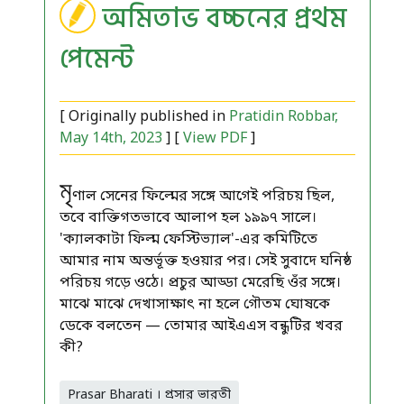
অমিতাভ বচ্চনের প্রথম
পেমেন্ট
[ Originally published in
Pratidin Robbar,
May 14th, 2023
] [
View PDF
]
মৃ
ণাল সেনের ফিল্মের সঙ্গে আগেই পরিচয় ছিল,
তবে বাক্তিগতভাবে আলাপ হল ১৯৯৭ সালে।
'ক্যালকাটা ফিল্ম ফেস্টিভ্যাল'-এর কমিটিতে
আমার নাম অন্তর্ভূক্ত হওয়ার পর। সেই সুবাদে ঘনিষ্ঠ
পরিচয় গড়ে ওঠে। প্রচুর আড্ডা মেরেছি ওঁর সঙ্গে।
মাঝে মাঝে দেখাসাক্ষাৎ না হলে গৌতম ঘোষকে
ডেকে বলতেন — তোমার আইএএস বন্ধুটির খবর
কী?
Prasar Bharati । প্রসার ভারতী