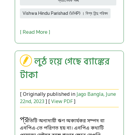
স্বয়ংসেবক সঙ্ঘ
Vishwa Hindu Parishad (VHP) । বিশ্ব হিন্দু পরিষদ
[ Read More ]
লুঠ হয়ে গেছে ব্যাঙ্কের
টাকা
[ Originally published in
Jago Bangla, June
22nd, 2023
] [
View PDF
]
প্র
তিটি অনাদায়ী ঋণ অকার্যকর সম্পদ বা
এনপিএ-তে পরিণত হয় না। এনপিএ কথাটি